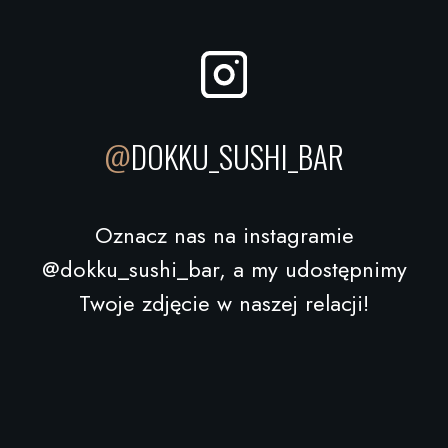
@
DOKKU_SUSHI_BAR
Oznacz nas na instagramie
@dokku_sushi_bar, a my udostępnimy
Twoje zdjęcie w naszej relacji!