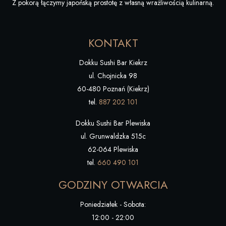
Z pokorą łączymy japońską prostotę z własną wrażliwością kulinarną.
KONTAKT
Dokku Sushi Bar Kiekrz
ul. Chojnicka 98
60-480 Poznań (Kiekrz)
tel.
887 202 101
Dokku Sushi Bar Plewiska
ul. Grunwaldzka 515c
62-064 Plewiska
tel.
660 490 101
GODZINY OTWARCIA
Poniedziałek - Sobota:
12:00 - 22:00