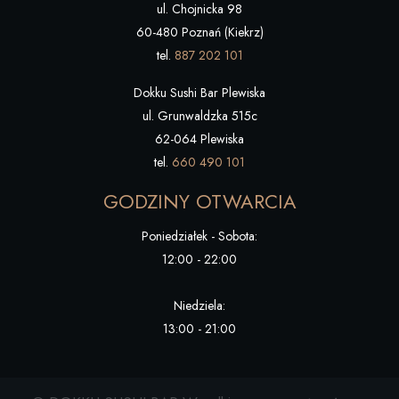
ul. Chojnicka 98
60-480 Poznań (Kiekrz)
tel.
887 202 101
Dokku Sushi Bar Plewiska
ul. Grunwaldzka 515c
62-064 Plewiska
tel.
660 490 101
GODZINY OTWARCIA
Poniedziałek - Sobota:
12:00 - 22:00
Niedziela:
13:00 - 21:00