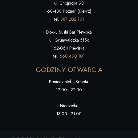
ul. Chojnicka 98
60-480 Poznań (Kiekrz)
tel.
887 202 101
Dokku Sushi Bar Plewiska
ul. Grunwaldzka 515c
62-064 Plewiska
tel.
660 490 101
GODZINY OTWARCIA
Poniedziałek - Sobota:
12:00 - 22:00
Niedziela:
13:00 - 21:00