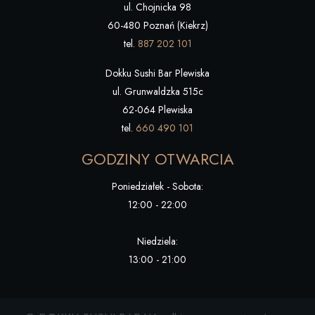
ul. Chojnicka 98
60-480 Poznań (Kiekrz)
tel.
887 202 101
Dokku Sushi Bar Plewiska
ul. Grunwaldzka 515c
62-064 Plewiska
tel.
660 490 101
GODZINY OTWARCIA
Poniedziałek - Sobota:
12:00 - 22:00
Niedziela:
13:00 - 21:00