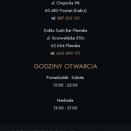
ul. Chojnicka 98
60-480 Poznań (Kiekrz)
tel.
887 202 101
Dokku Sushi Bar Plewiska
ul. Grunwaldzka 515c
62-064 Plewiska
tel.
660 490 101
GODZINY OTWARCIA
Poniedziałek - Sobota:
12:00 - 22:00
Niedziela:
13:00 - 21:00