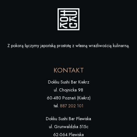
Z pokorą łączymy japońską prostotę z własną wrażliwością kulinarną.
KONTAKT
Dokku Sushi Bar Kiekrz
ul. Chojnicka 98
60-480 Poznań (Kiekrz)
tel.
887 202 101
Dokku Sushi Bar Plewiska
ul. Grunwaldzka 515c
62-064 Plewiska