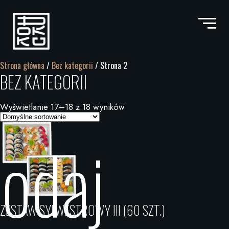
Strona główna
/
Bez kategorii
/ Strona 2
BEZ KATEGORII
Wyświetlanie 17–18 z 18 wyników
odaj
ZESTAW SYLWESTROWY III (60 SZT.)